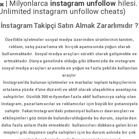
|
Milyonlarca
instagram unfollow
hilesi.
Unlimited instagram unfollow cheats
)
İnstagram Takipçi Satın Almak Zararlımıdır ?
Özellikle işletmeler sosyal medya üzerinden ürünlerinin tanıtım,
reklam, satış pazarlama vb. birçok aşamasında yoğun olarak
kullanmaktadır. Sosyal medya araçları sürekli olarak gelişmekte ve
artmaktadır. Dünya genelinde olduğu gibi ülkemizde de ınstagram
sosyal medya araçları arasında en yoğun ve fazla şekilde kullanılan
araçtır
İnstagram'da bulunan işletmeler ve markalar toplam takipçilerinin
ortalama yüzde 4'üne düzenli ve aktif olarak ulaşabilme avantajına
sahiptirler. Günlük 300 milyondan fazla aktif kullanıcıya sahip olan
Instagram, pazarlamacılar ve reklamcılar için büyük bir potansiyele
sahiptir. Fakat Instagram'daki potansiyel kullanıcı davranışları ve
etkileşimleri göz önünde bulundurulduğunda bu durum, sayılardan
daha fazla anlam ifade etmektedir. kullanıcıları dükkana gelen birer
müşteri gibi düşünen sayfa sahipleri için bu durum aslında bir çok