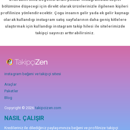
bölümüne düşecegi için direkt olarak ürünlerinizle ilgilenen kişileri
profilinize yönlendirecektir. Çogu insanın gelir yada ek gelir kaynagı
olarak kullandıgı instagram satış sayfalarının daha geniş kitlelere
ulaştırmak için kullandıgı instagram takip hilesi ile sitelerimizde
takipçi sayınızı arttırabilirsiniz.
instagram beğeni ve takipçi sitesi
Araçlar
Paketler
Blog
Copyright © 2026
takipcizen.com
NASIL ÇALIŞIR
Kredileriniz ile dilediğiniz paylaşımınıza beğeni ve profilinize takipçi