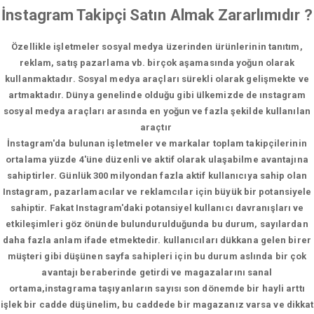
İnstagram Takipçi Satın Almak Zararlımıdır ?
Özellikle işletmeler sosyal medya üzerinden ürünlerinin tanıtım,
reklam, satış pazarlama vb. birçok aşamasında yoğun olarak
kullanmaktadır. Sosyal medya araçları sürekli olarak gelişmekte ve
artmaktadır. Dünya genelinde olduğu gibi ülkemizde de ınstagram
sosyal medya araçları arasında en yoğun ve fazla şekilde kullanılan
araçtır
İnstagram'da bulunan işletmeler ve markalar toplam takipçilerinin
ortalama yüzde 4'üne düzenli ve aktif olarak ulaşabilme avantajına
sahiptirler. Günlük 300 milyondan fazla aktif kullanıcıya sahip olan
Instagram, pazarlamacılar ve reklamcılar için büyük bir potansiyele
sahiptir. Fakat Instagram'daki potansiyel kullanıcı davranışları ve
etkileşimleri göz önünde bulundurulduğunda bu durum, sayılardan
daha fazla anlam ifade etmektedir. kullanıcıları dükkana gelen birer
müşteri gibi düşünen sayfa sahipleri için bu durum aslında bir çok
avantajı beraberinde getirdi ve magazalarını sanal
ortama,instagrama taşıyanların sayısı son dönemde bir hayli arttı
işlek bir cadde düşünelim, bu caddede bir magazanız varsa ve dikkat