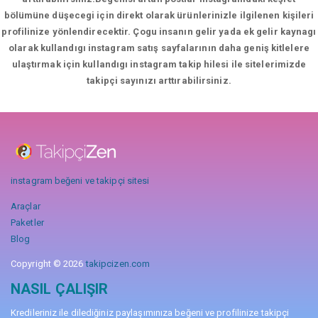
bölümüne düşecegi için direkt olarak ürünlerinizle ilgilenen kişileri
profilinize yönlendirecektir. Çogu insanın gelir yada ek gelir kaynagı
olarak kullandıgı instagram satış sayfalarının daha geniş kitlelere
ulaştırmak için kullandıgı instagram takip hilesi ile sitelerimizde
takipçi sayınızı arttırabilirsiniz.
instagram beğeni ve takipçi sitesi
Araçlar
Paketler
Blog
Copyright © 2026
takipcizen.com
NASIL ÇALIŞIR
Kredileriniz ile dilediğiniz paylaşımınıza beğeni ve profilinize takipçi