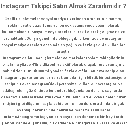
İnstagram Takipçi Satın Almak Zararlımıdır ?
Özellikle işletmeler sosyal medya üzerinden ürünlerinin tanıtım,
reklam, satış pazarlama vb. birçok aşamasında yoğun olarak
kullanmaktadır. Sosyal medya araçları sürekli olarak gelişmekte ve
artmaktadır. Dünya genelinde olduğu gibi ülkemizde de ınstagram
sosyal medya araçları arasında en yoğun ve fazla şekilde kullanılan
araçtır
İnstagram'da bulunan işletmeler ve markalar toplam takipçilerinin
ortalama yüzde 4'üne düzenli ve aktif olarak ulaşabilme avantajına
sahiptirler. Günlük 300 milyondan fazla aktif kullanıcıya sahip olan
Instagram, pazarlamacılar ve reklamcılar için büyük bir potansiyele
sahiptir. Fakat Instagram'daki potansiyel kullanıcı davranışları ve
etkileşimleri göz önünde bulundurulduğunda bu durum, sayılardan
daha fazla anlam ifade etmektedir. kullanıcıları dükkana gelen birer
müşteri gibi düşünen sayfa sahipleri için bu durum aslında bir çok
avantajı beraberinde getirdi ve magazalarını sanal
ortama,instagrama taşıyanların sayısı son dönemde bir hayli arttı
işlek bir cadde düşünelim, bu caddede bir magazanız varsa ve dikkat