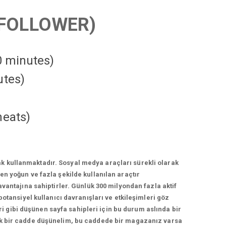
FOLLOWER)
10 minutes)
utes)
heats
)
k kullanmaktadır. Sosyal medya araçları sürekli olarak
n yoğun ve fazla şekilde kullanılan araçtır
vantajına sahiptirler. Günlük 300 milyondan fazla aktif
otansiyel kullanıcı davranışları ve etkileşimleri göz
 gibi düşünen sayfa sahipleri için bu durum aslında bir
lek bir cadde düşünelim, bu caddede bir magazanız varsa