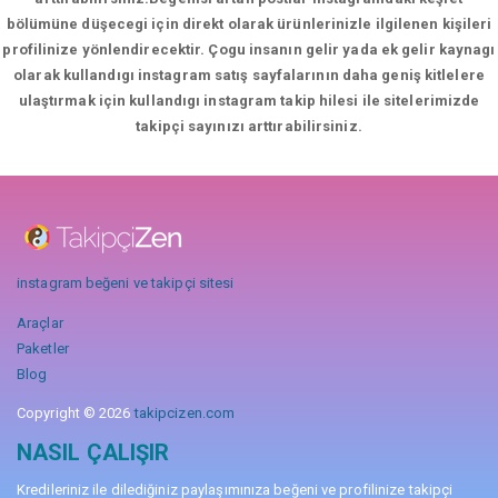
bölümüne düşecegi için direkt olarak ürünlerinizle ilgilenen kişileri
profilinize yönlendirecektir. Çogu insanın gelir yada ek gelir kaynagı
olarak kullandıgı instagram satış sayfalarının daha geniş kitlelere
ulaştırmak için kullandıgı instagram takip hilesi ile sitelerimizde
takipçi sayınızı arttırabilirsiniz.
instagram beğeni ve takipçi sitesi
Araçlar
Paketler
Blog
Copyright © 2026
takipcizen.com
NASIL ÇALIŞIR
Kredileriniz ile dilediğiniz paylaşımınıza beğeni ve profilinize takipçi