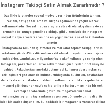
İnstagram Takipçi Satın Almak Zararlımıdır ?
Özellikle işletmeler sosyal medya üzerinden ürünlerinin tanıtım,
reklam, satış pazarlama vb. birçok aşamasında yoğun olarak
kullanmaktadır. Sosyal medya araçları sürekli olarak gelişmekte ve
artmaktadır. Dünya genelinde olduğu gibi ülkemizde de ınstagram
sosyal medya araçları arasında en yoğun ve fazla şekilde kullanılan
araçtır
İnstagram'da bulunan işletmeler ve markalar toplam takipçilerinin
ortalama yüzde 4'üne düzenli ve aktif olarak ulaşabilme avantajına
sahiptirler. Günlük 300 milyondan fazla aktif kullanıcıya sahip olan
Instagram, pazarlamacılar ve reklamcılar için büyük bir potansiyele
sahiptir. Fakat Instagram'daki potansiyel kullanıcı davranışları ve
etkileşimleri göz önünde bulundurulduğunda bu durum, sayılardan
daha fazla anlam ifade etmektedir. kullanıcıları dükkana gelen birer
müşteri gibi düşünen sayfa sahipleri için bu durum aslında bir çok
avantajı beraberinde getirdi ve magazalarını sanal
ortama,instagrama taşıyanların sayısı son dönemde bir hayli arttı
işlek bir cadde düşünelim, bu caddede bir magazanız varsa ve dikkat