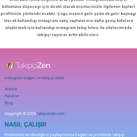
bölümüne düşecegi için direkt olarak ürünlerinizle ilgilenen kişileri
profilinize yönlendirecektir. Çogu insanın gelir yada ek gelir kaynagı
olarak kullandıgı instagram satış sayfalarının daha geniş kitlelere
ulaştırmak için kullandıgı instagram takip hilesi ile sitelerimizde
takipçi sayınızı arttırabilirsiniz.
instagram beğeni ve takipçi sitesi
Araçlar
Paketler
Blog
Copyright © 2026
takipcizen.com
NASIL ÇALIŞIR
Kredileriniz ile dilediğiniz paylaşımınıza beğeni ve profilinize takipçi