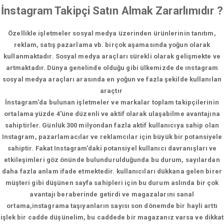
İnstagram Takipçi Satın Almak Zararlımıdır ?
Özellikle işletmeler sosyal medya üzerinden ürünlerinin tanıtım,
reklam, satış pazarlama vb. birçok aşamasında yoğun olarak
kullanmaktadır. Sosyal medya araçları sürekli olarak gelişmekte ve
artmaktadır. Dünya genelinde olduğu gibi ülkemizde de ınstagram
sosyal medya araçları arasında en yoğun ve fazla şekilde kullanılan
araçtır
İnstagram'da bulunan işletmeler ve markalar toplam takipçilerinin
ortalama yüzde 4'üne düzenli ve aktif olarak ulaşabilme avantajına
sahiptirler. Günlük 300 milyondan fazla aktif kullanıcıya sahip olan
Instagram, pazarlamacılar ve reklamcılar için büyük bir potansiyele
sahiptir. Fakat Instagram'daki potansiyel kullanıcı davranışları ve
etkileşimleri göz önünde bulundurulduğunda bu durum, sayılardan
daha fazla anlam ifade etmektedir. kullanıcıları dükkana gelen birer
müşteri gibi düşünen sayfa sahipleri için bu durum aslında bir çok
avantajı beraberinde getirdi ve magazalarını sanal
ortama,instagrama taşıyanların sayısı son dönemde bir hayli arttı
işlek bir cadde düşünelim, bu caddede bir magazanız varsa ve dikkat