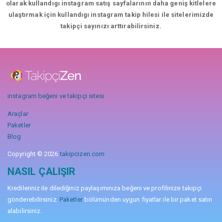
olarak kullandıgı instagram satış sayfalarının daha geniş kitlelere
ulaştırmak için kullandıgı instagram takip hilesi ile sitelerimizde
takipçi sayınızı arttırabilirsiniz.
instagram beğeni ve takipçi sitesi
Araçlar
Paketler
Blog
Copyright © 2026
takipcizen.com
NASIL ÇALIŞIR
Kredileriniz ile dilediğiniz paylaşımınıza beğeni ve profilinize takipçi
gönderebilirsiniz.
Paketler
bölümünden uygun fiyatlar ile bir paket satın
alabilirsiniz.