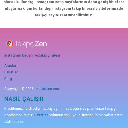
olarak kullandıgı instagram satış sayfalarının daha geniş kitlelere
ulaştırmak için kullandıgı instagram takip hilesi ile sitelerimizde
takipçi sayınızı arttırabilirsiniz.
instagram beğeni ve takipçi sitesi
Araçlar
Paketler
Blog
Copyright © 2026
takipcizen.com
NASIL ÇALIŞIR
Kredileriniz ile dilediğiniz paylaşımınıza beğeni ve profilinize takipçi
gönderebilirsiniz.
Paketler
bölümünden uygun fiyatlar ile bir paket satın
alabilirsiniz.