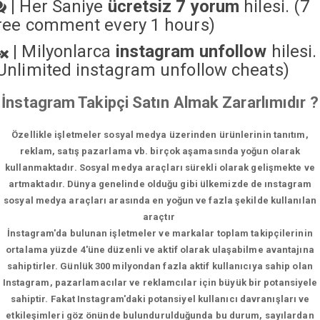
|
Her Saniye
ücretsiz 7 yorum
hilesi. (7
ree comment every 1 hours)
|
Milyonlarca
instagram unfollow
hilesi.
Unlimited instagram unfollow cheats
)
İnstagram Takipçi Satın Almak Zararlımıdır ?
Özellikle işletmeler sosyal medya üzerinden ürünlerinin tanıtım,
reklam, satış pazarlama vb. birçok aşamasında yoğun olarak
kullanmaktadır. Sosyal medya araçları sürekli olarak gelişmekte ve
artmaktadır. Dünya genelinde olduğu gibi ülkemizde de ınstagram
sosyal medya araçları arasında en yoğun ve fazla şekilde kullanılan
araçtır
İnstagram'da bulunan işletmeler ve markalar toplam takipçilerinin
ortalama yüzde 4'üne düzenli ve aktif olarak ulaşabilme avantajına
sahiptirler. Günlük 300 milyondan fazla aktif kullanıcıya sahip olan
Instagram, pazarlamacılar ve reklamcılar için büyük bir potansiyele
sahiptir. Fakat Instagram'daki potansiyel kullanıcı davranışları ve
etkileşimleri göz önünde bulundurulduğunda bu durum, sayılardan