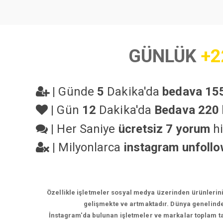
GÜNLÜK
+2
|
Günde
5
Dakika'da
bedava 155
|
Gün
12
Dakika'da
Bedava 220 
|
Her Saniye
ücretsiz 7 yorum
hi
|
Milyonlarca
instagram unfoll
Özellikle işletmeler sosyal medya üzerinden ürünlerin
gelişmekte ve artmaktadır. Dünya genelinde
İnstagram'da bulunan işletmeler ve markalar toplam tak