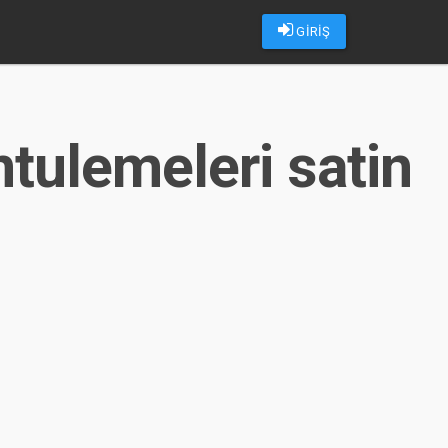
GİRİŞ
tulemeleri satin