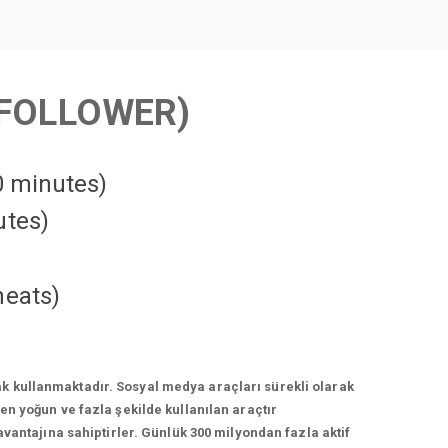
FOLLOWER)
10 minutes)
utes)
heats
)
k kullanmaktadır. Sosyal medya araçları sürekli olarak
n yoğun ve fazla şekilde kullanılan araçtır
vantajına sahiptirler. Günlük 300 milyondan fazla aktif