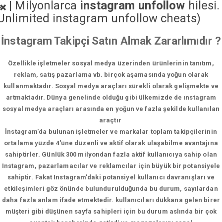
|
Milyonlarca
instagram unfollow
hilesi.
Unlimited instagram unfollow cheats
)
İnstagram Takipçi Satın Almak Zararlımıdır ?
Özellikle işletmeler sosyal medya üzerinden ürünlerinin tanıtım,
reklam, satış pazarlama vb. birçok aşamasında yoğun olarak
kullanmaktadır. Sosyal medya araçları sürekli olarak gelişmekte ve
artmaktadır. Dünya genelinde olduğu gibi ülkemizde de ınstagram
sosyal medya araçları arasında en yoğun ve fazla şekilde kullanılan
araçtır
İnstagram'da bulunan işletmeler ve markalar toplam takipçilerinin
ortalama yüzde 4'üne düzenli ve aktif olarak ulaşabilme avantajına
sahiptirler. Günlük 300 milyondan fazla aktif kullanıcıya sahip olan
Instagram, pazarlamacılar ve reklamcılar için büyük bir potansiyele
sahiptir. Fakat Instagram'daki potansiyel kullanıcı davranışları ve
etkileşimleri göz önünde bulundurulduğunda bu durum, sayılardan
daha fazla anlam ifade etmektedir. kullanıcıları dükkana gelen birer
müşteri gibi düşünen sayfa sahipleri için bu durum aslında bir çok