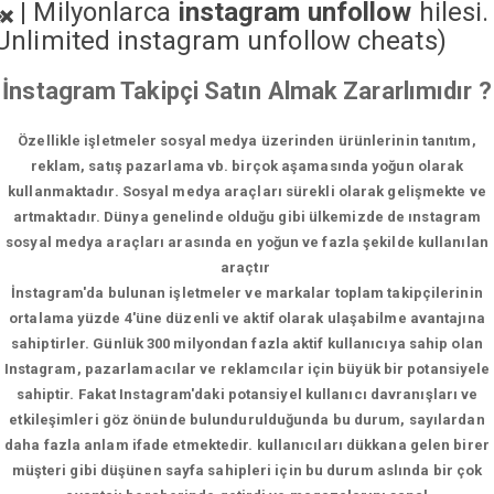
|
Milyonlarca
instagram unfollow
hilesi.
Unlimited instagram unfollow cheats
)
İnstagram Takipçi Satın Almak Zararlımıdır ?
Özellikle işletmeler sosyal medya üzerinden ürünlerinin tanıtım,
reklam, satış pazarlama vb. birçok aşamasında yoğun olarak
kullanmaktadır. Sosyal medya araçları sürekli olarak gelişmekte ve
artmaktadır. Dünya genelinde olduğu gibi ülkemizde de ınstagram
sosyal medya araçları arasında en yoğun ve fazla şekilde kullanılan
araçtır
İnstagram'da bulunan işletmeler ve markalar toplam takipçilerinin
ortalama yüzde 4'üne düzenli ve aktif olarak ulaşabilme avantajına
sahiptirler. Günlük 300 milyondan fazla aktif kullanıcıya sahip olan
Instagram, pazarlamacılar ve reklamcılar için büyük bir potansiyele
sahiptir. Fakat Instagram'daki potansiyel kullanıcı davranışları ve
etkileşimleri göz önünde bulundurulduğunda bu durum, sayılardan
daha fazla anlam ifade etmektedir. kullanıcıları dükkana gelen birer
müşteri gibi düşünen sayfa sahipleri için bu durum aslında bir çok