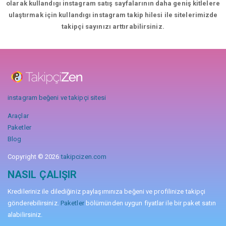
olarak kullandıgı instagram satış sayfalarının daha geniş kitlelere
ulaştırmak için kullandıgı instagram takip hilesi ile sitelerimizde
takipçi sayınızı arttırabilirsiniz.
instagram beğeni ve takipçi sitesi
Araçlar
Paketler
Blog
Copyright © 2026
takipcizen.com
NASIL ÇALIŞIR
Kredileriniz ile dilediğiniz paylaşımınıza beğeni ve profilinize takipçi
gönderebilirsiniz.
Paketler
bölümünden uygun fiyatlar ile bir paket satın
alabilirsiniz.