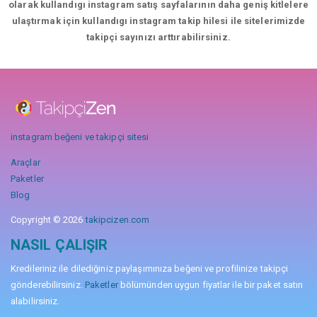
olarak kullandıgı instagram satış sayfalarının daha geniş kitlelere
ulaştırmak için kullandıgı instagram takip hilesi ile sitelerimizde
takipçi sayınızı arttırabilirsiniz.
instagram beğeni ve takipçi sitesi
Araçlar
Paketler
Blog
Copyright © 2026
takipcizen.com
NASIL ÇALIŞIR
Kredileriniz ile dilediğiniz paylaşımınıza beğeni ve profilinize takipçi
gönderebilirsiniz.
Paketler
bölümünden uygun fiyatlar ile bir paket satın
alabilirsiniz.