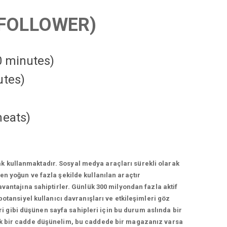
FOLLOWER)
10 minutes)
utes)
heats
)
k kullanmaktadır. Sosyal medya araçları sürekli olarak
n yoğun ve fazla şekilde kullanılan araçtır
vantajına sahiptirler. Günlük 300 milyondan fazla aktif
otansiyel kullanıcı davranışları ve etkileşimleri göz
 gibi düşünen sayfa sahipleri için bu durum aslında bir
lek bir cadde düşünelim, bu caddede bir magazanız varsa