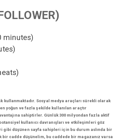
FOLLOWER)
10 minutes)
utes)
heats
)
k kullanmaktadır. Sosyal medya araçları sürekli olarak
n yoğun ve fazla şekilde kullanılan araçtır
vantajına sahiptirler. Günlük 300 milyondan fazla aktif
otansiyel kullanıcı davranışları ve etkileşimleri göz
 gibi düşünen sayfa sahipleri için bu durum aslında bir
lek bir cadde düşünelim, bu caddede bir magazanız varsa