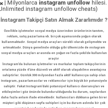
|
Milyonlarca
instagram unfollow
hilesi.
Unlimited instagram unfollow cheats
)
İnstagram Takipçi Satın Almak Zararlımıdır ?
Özellikle işletmeler sosyal medya üzerinden ürünlerinin tanıtım,
reklam, satış pazarlama vb. birçok aşamasında yoğun olarak
kullanmaktadır. Sosyal medya araçları sürekli olarak gelişmekte ve
artmaktadır. Dünya genelinde olduğu gibi ülkemizde de ınstagram
sosyal medya araçları arasında en yoğun ve fazla şekilde kullanılan
araçtır
İnstagram'da bulunan işletmeler ve markalar toplam takipçilerinin
ortalama yüzde 4'üne düzenli ve aktif olarak ulaşabilme avantajına
sahiptirler. Günlük 300 milyondan fazla aktif kullanıcıya sahip olan
Instagram, pazarlamacılar ve reklamcılar için büyük bir potansiyele
sahiptir. Fakat Instagram'daki potansiyel kullanıcı davranışları ve
etkileşimleri göz önünde bulundurulduğunda bu durum, sayılardan
daha fazla anlam ifade etmektedir. kullanıcıları dükkana gelen birer
müşteri gibi düşünen sayfa sahipleri için bu durum aslında bir çok