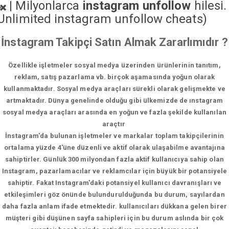
|
Milyonlarca
instagram unfollow
hilesi.
Unlimited instagram unfollow cheats
)
İnstagram Takipçi Satın Almak Zararlımıdır ?
Özellikle işletmeler sosyal medya üzerinden ürünlerinin tanıtım,
reklam, satış pazarlama vb. birçok aşamasında yoğun olarak
kullanmaktadır. Sosyal medya araçları sürekli olarak gelişmekte ve
artmaktadır. Dünya genelinde olduğu gibi ülkemizde de ınstagram
sosyal medya araçları arasında en yoğun ve fazla şekilde kullanılan
araçtır
İnstagram'da bulunan işletmeler ve markalar toplam takipçilerinin
ortalama yüzde 4'üne düzenli ve aktif olarak ulaşabilme avantajına
sahiptirler. Günlük 300 milyondan fazla aktif kullanıcıya sahip olan
Instagram, pazarlamacılar ve reklamcılar için büyük bir potansiyele
sahiptir. Fakat Instagram'daki potansiyel kullanıcı davranışları ve
etkileşimleri göz önünde bulundurulduğunda bu durum, sayılardan
daha fazla anlam ifade etmektedir. kullanıcıları dükkana gelen birer
müşteri gibi düşünen sayfa sahipleri için bu durum aslında bir çok