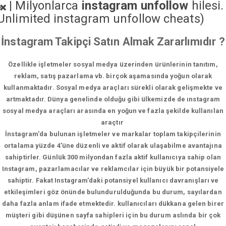
|
Milyonlarca
instagram unfollow
hilesi.
Unlimited instagram unfollow cheats
)
İnstagram Takipçi Satın Almak Zararlımıdır ?
Özellikle işletmeler sosyal medya üzerinden ürünlerinin tanıtım,
reklam, satış pazarlama vb. birçok aşamasında yoğun olarak
kullanmaktadır. Sosyal medya araçları sürekli olarak gelişmekte ve
artmaktadır. Dünya genelinde olduğu gibi ülkemizde de ınstagram
sosyal medya araçları arasında en yoğun ve fazla şekilde kullanılan
araçtır
İnstagram'da bulunan işletmeler ve markalar toplam takipçilerinin
ortalama yüzde 4'üne düzenli ve aktif olarak ulaşabilme avantajına
sahiptirler. Günlük 300 milyondan fazla aktif kullanıcıya sahip olan
Instagram, pazarlamacılar ve reklamcılar için büyük bir potansiyele
sahiptir. Fakat Instagram'daki potansiyel kullanıcı davranışları ve
etkileşimleri göz önünde bulundurulduğunda bu durum, sayılardan
daha fazla anlam ifade etmektedir. kullanıcıları dükkana gelen birer
müşteri gibi düşünen sayfa sahipleri için bu durum aslında bir çok