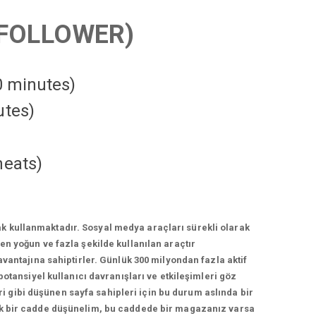
FOLLOWER)
10 minutes)
utes)
heats
)
k kullanmaktadır. Sosyal medya araçları sürekli olarak
n yoğun ve fazla şekilde kullanılan araçtır
vantajına sahiptirler. Günlük 300 milyondan fazla aktif
otansiyel kullanıcı davranışları ve etkileşimleri göz
 gibi düşünen sayfa sahipleri için bu durum aslında bir
lek bir cadde düşünelim, bu caddede bir magazanız varsa