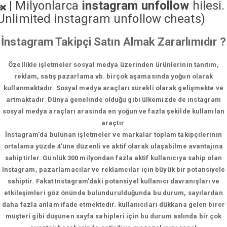
|
Milyonlarca
instagram unfollow
hilesi.
Unlimited instagram unfollow cheats
)
İnstagram Takipçi Satın Almak Zararlımıdır ?
Özellikle işletmeler sosyal medya üzerinden ürünlerinin tanıtım,
reklam, satış pazarlama vb. birçok aşamasında yoğun olarak
kullanmaktadır. Sosyal medya araçları sürekli olarak gelişmekte ve
artmaktadır. Dünya genelinde olduğu gibi ülkemizde de ınstagram
sosyal medya araçları arasında en yoğun ve fazla şekilde kullanılan
araçtır
İnstagram'da bulunan işletmeler ve markalar toplam takipçilerinin
ortalama yüzde 4'üne düzenli ve aktif olarak ulaşabilme avantajına
sahiptirler. Günlük 300 milyondan fazla aktif kullanıcıya sahip olan
Instagram, pazarlamacılar ve reklamcılar için büyük bir potansiyele
sahiptir. Fakat Instagram'daki potansiyel kullanıcı davranışları ve
etkileşimleri göz önünde bulundurulduğunda bu durum, sayılardan
daha fazla anlam ifade etmektedir. kullanıcıları dükkana gelen birer
müşteri gibi düşünen sayfa sahipleri için bu durum aslında bir çok