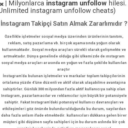
|
Milyonlarca
instagram unfollow
hilesi.
Unlimited instagram unfollow cheats
)
İnstagram Takipçi Satın Almak Zararlımıdır ?
Özellikle işletmeler sosyal medya üzerinden ürünlerinin tanıtım,
reklam, satış pazarlama vb. birçok aşamasında yoğun olarak
kullanmaktadır. Sosyal medya araçları sürekli olarak gelişmekte ve
artmaktadır. Dünya genelinde olduğu gibi ülkemizde de ınstagram
sosyal medya araçları arasında en yoğun ve fazla şekilde kullanılan
araçtır
İnstagram'da bulunan işletmeler ve markalar toplam takipçilerinin
ortalama yüzde 4'üne düzenli ve aktif olarak ulaşabilme avantajına
sahiptirler. Günlük 300 milyondan fazla aktif kullanıcıya sahip olan
Instagram, pazarlamacılar ve reklamcılar için büyük bir potansiyele
sahiptir. Fakat Instagram'daki potansiyel kullanıcı davranışları ve
etkileşimleri göz önünde bulundurulduğunda bu durum, sayılardan
daha fazla anlam ifade etmektedir. kullanıcıları dükkana gelen birer
müşteri gibi düşünen sayfa sahipleri için bu durum aslında bir çok