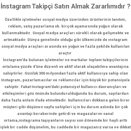
İnstagram Takipçi Satın Almak Zararlımıdır ?
Özellikle işletmeler sosyal medya üzerinden ürünlerinin tanıtım,
reklam, satış pazarlama vb. birçok aşamasında yoğun olarak
kullanmaktadır. Sosyal medya araçları sürekli olarak gelişmekte ve
artmaktadır. Dünya genelinde olduğu gibi ülkemizde de ınstagram
sosyal medya araçları arasında en yoğun ve fazla şekilde kullanılan
araçtır
İnstagram'da bulunan işletmeler ve markalar toplam takipçilerinin
ortalama yüzde 4'üne düzenli ve aktif olarak ulaşabilme avantajına
sahiptirler. Günlük 300 milyondan fazla aktif kullanıcıya sahip olan
Instagram, pazarlamacılar ve reklamcılar için büyük bir potansiyele
sahiptir. Fakat Instagram'daki potansiyel kullanıcı davranışları ve
etkileşimleri göz önünde bulundurulduğunda bu durum, sayılardan
daha fazla anlam ifade etmektedir. kullanıcıları dükkana gelen birer
müşteri gibi düşünen sayfa sahipleri için bu durum aslında bir çok
avantajı beraberinde getirdi ve magazalarını sanal
ortama,instagrama taşıyanların sayısı son dönemde bir hayli arttı
işlek bir cadde düşünelim, bu caddede bir magazanız varsa ve dikkat