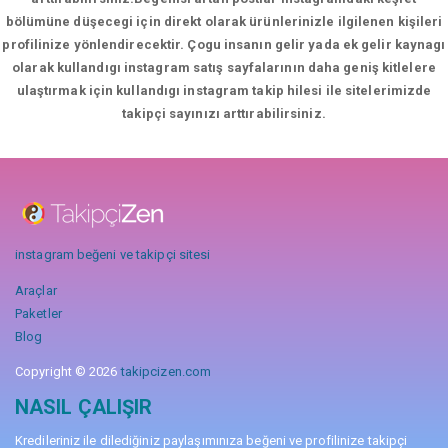
bölümüne düşecegi için direkt olarak ürünlerinizle ilgilenen kişileri
profilinize yönlendirecektir. Çogu insanın gelir yada ek gelir kaynagı
olarak kullandıgı instagram satış sayfalarının daha geniş kitlelere
ulaştırmak için kullandıgı instagram takip hilesi ile sitelerimizde
takipçi sayınızı arttırabilirsiniz.
instagram beğeni ve takipçi sitesi
Araçlar
Paketler
Blog
Copyright © 2026
takipcizen.com
NASIL ÇALIŞIR
Kredileriniz ile dilediğiniz paylaşımınıza beğeni ve profilinize takipçi