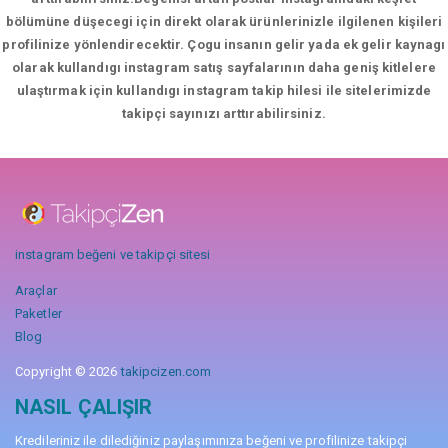
bölümüne düşecegi için direkt olarak ürünlerinizle ilgilenen kişileri
profilinize yönlendirecektir. Çogu insanın gelir yada ek gelir kaynagı
olarak kullandıgı instagram satış sayfalarının daha geniş kitlelere
ulaştırmak için kullandıgı instagram takip hilesi ile sitelerimizde
takipçi sayınızı arttırabilirsiniz.
instagram beğeni ve takipçi sitesi
Araçlar
Paketler
Blog
Copyright © 2026
takipcizen.com
NASIL ÇALIŞIR
Kredileriniz ile dilediğiniz paylaşımınıza beğeni ve profilinize takipçi