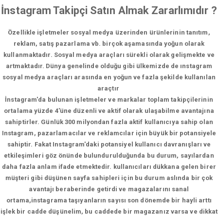
İnstagram Takipçi Satın Almak Zararlımıdır ?
Özellikle işletmeler sosyal medya üzerinden ürünlerinin tanıtım,
reklam, satış pazarlama vb. birçok aşamasında yoğun olarak
kullanmaktadır. Sosyal medya araçları sürekli olarak gelişmekte ve
artmaktadır. Dünya genelinde olduğu gibi ülkemizde de ınstagram
sosyal medya araçları arasında en yoğun ve fazla şekilde kullanılan
araçtır
İnstagram'da bulunan işletmeler ve markalar toplam takipçilerinin
ortalama yüzde 4'üne düzenli ve aktif olarak ulaşabilme avantajına
sahiptirler. Günlük 300 milyondan fazla aktif kullanıcıya sahip olan
Instagram, pazarlamacılar ve reklamcılar için büyük bir potansiyele
sahiptir. Fakat Instagram'daki potansiyel kullanıcı davranışları ve
etkileşimleri göz önünde bulundurulduğunda bu durum, sayılardan
daha fazla anlam ifade etmektedir. kullanıcıları dükkana gelen birer
müşteri gibi düşünen sayfa sahipleri için bu durum aslında bir çok
avantajı beraberinde getirdi ve magazalarını sanal
ortama,instagrama taşıyanların sayısı son dönemde bir hayli arttı
işlek bir cadde düşünelim, bu caddede bir magazanız varsa ve dikkat