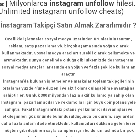
|
Milyonlarca
instagram unfollow
hilesi.
Unlimited instagram unfollow cheats
)
İnstagram Takipçi Satın Almak Zararlımıdır ?
Özellikle işletmeler sosyal medya üzerinden ürünlerinin tanıtım,
reklam, satış pazarlama vb. birçok aşamasında yoğun olarak
kullanmaktadır. Sosyal medya araçları sürekli olarak gelişmekte ve
artmaktadır. Dünya genelinde olduğu gibi ülkemizde de ınstagram
sosyal medya araçları arasında en yoğun ve fazla şekilde kullanılan
araçtır
İnstagram'da bulunan işletmeler ve markalar toplam takipçilerinin
ortalama yüzde 4'üne düzenli ve aktif olarak ulaşabilme avantajına
sahiptirler. Günlük 300 milyondan fazla aktif kullanıcıya sahip olan
Instagram, pazarlamacılar ve reklamcılar için büyük bir potansiyele
sahiptir. Fakat Instagram'daki potansiyel kullanıcı davranışları ve
etkileşimleri göz önünde bulundurulduğunda bu durum, sayılardan
daha fazla anlam ifade etmektedir. kullanıcıları dükkana gelen birer
müşteri gibi düşünen sayfa sahipleri için bu durum aslında bir çok