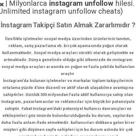
|
Milyonlarca
instagram unfollow
hilesi.
Unlimited instagram unfollow cheats
)
İnstagram Takipçi Satın Almak Zararlımıdır ?
Özellikle işletmeler sosyal medya üzerinden ürünlerinin tanıtım,
reklam, satış pazarlama vb. birçok aşamasında yoğun olarak
kullanmaktadır. Sosyal medya araçları sürekli olarak gelişmekte ve
artmaktadır. Dünya genelinde olduğu gibi ülkemizde de ınstagram
sosyal medya araçları arasında en yoğun ve fazla şekilde kullanılan
araçtır
İnstagram'da bulunan işletmeler ve markalar toplam takipçilerinin
ortalama yüzde 4'üne düzenli ve aktif olarak ulaşabilme avantajına
sahiptirler. Günlük 300 milyondan fazla aktif kullanıcıya sahip olan
Instagram, pazarlamacılar ve reklamcılar için büyük bir potansiyele
sahiptir. Fakat Instagram'daki potansiyel kullanıcı davranışları ve
etkileşimleri göz önünde bulundurulduğunda bu durum, sayılardan
daha fazla anlam ifade etmektedir. kullanıcıları dükkana gelen birer
müşteri gibi düşünen sayfa sahipleri için bu durum aslında bir çok