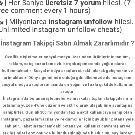
|
Her Saniye
ücretsiz 7 yorum
hilesi. (7
ree comment every 1 hours)
|
Milyonlarca
instagram unfollow
hilesi.
Unlimited instagram unfollow cheats
)
İnstagram Takipçi Satın Almak Zararlımıdır ?
Özellikle işletmeler sosyal medya üzerinden ürünlerinin tanıtım,
reklam, satış pazarlama vb. birçok aşamasında yoğun olarak
kullanmaktadır. Sosyal medya araçları sürekli olarak gelişmekte ve
artmaktadır. Dünya genelinde olduğu gibi ülkemizde de ınstagram
sosyal medya araçları arasında en yoğun ve fazla şekilde kullanılan
araçtır
İnstagram'da bulunan işletmeler ve markalar toplam takipçilerinin
ortalama yüzde 4'üne düzenli ve aktif olarak ulaşabilme avantajına
sahiptirler. Günlük 300 milyondan fazla aktif kullanıcıya sahip olan
Instagram, pazarlamacılar ve reklamcılar için büyük bir potansiyele
sahiptir. Fakat Instagram'daki potansiyel kullanıcı davranışları ve
etkileşimleri göz önünde bulundurulduğunda bu durum, sayılardan