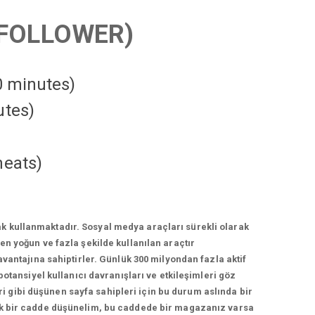
FOLLOWER)
10 minutes)
utes)
heats
)
k kullanmaktadır. Sosyal medya araçları sürekli olarak
n yoğun ve fazla şekilde kullanılan araçtır
vantajına sahiptirler. Günlük 300 milyondan fazla aktif
otansiyel kullanıcı davranışları ve etkileşimleri göz
 gibi düşünen sayfa sahipleri için bu durum aslında bir
lek bir cadde düşünelim, bu caddede bir magazanız varsa