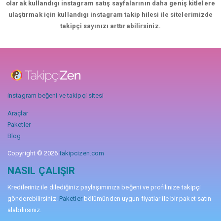
olarak kullandıgı instagram satış sayfalarının daha geniş kitlelere
ulaştırmak için kullandıgı instagram takip hilesi ile sitelerimizde
takipçi sayınızı arttırabilirsiniz.
instagram beğeni ve takipçi sitesi
Araçlar
Paketler
Blog
Copyright © 2026
takipcizen.com
NASIL ÇALIŞIR
Kredileriniz ile dilediğiniz paylaşımınıza beğeni ve profilinize takipçi
gönderebilirsiniz.
Paketler
bölümünden uygun fiyatlar ile bir paket satın
alabilirsiniz.