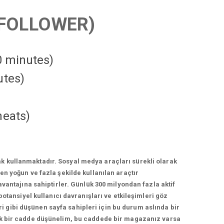
FOLLOWER)
10 minutes)
utes)
heats
)
k kullanmaktadır. Sosyal medya araçları sürekli olarak
n yoğun ve fazla şekilde kullanılan araçtır
vantajına sahiptirler. Günlük 300 milyondan fazla aktif
otansiyel kullanıcı davranışları ve etkileşimleri göz
 gibi düşünen sayfa sahipleri için bu durum aslında bir
lek bir cadde düşünelim, bu caddede bir magazanız varsa