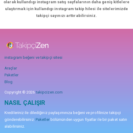
olarak kullandıgı instagram satış sayfalarının daha geniş kitlelere
ulaştırmak için kullandıgı instagram takip hilesi ile sitelerimizde
takipçi sayınızı arttırabilirsiniz.
instagram beğeni ve takipçi sitesi
Araçlar
Paketler
Blog
Copyright © 2026
takipcizen.com
NASIL ÇALIŞIR
Kredileriniz ile dilediğiniz paylaşımınıza beğeni ve profilinize takipçi
gönderebilirsiniz.
Paketler
bölümünden uygun fiyatlar ile bir paket satın
alabilirsiniz.