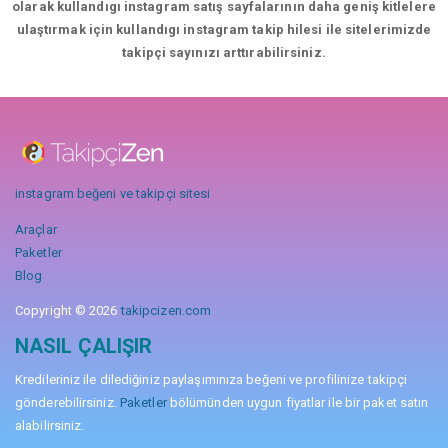
olarak kullandıgı instagram satış sayfalarının daha geniş kitlelere
ulaştırmak için kullandıgı instagram takip hilesi ile sitelerimizde
takipçi sayınızı arttırabilirsiniz.
instagram beğeni ve takipçi sitesi
Araçlar
Paketler
Blog
Copyright © 2026
takipcizen.com
NASIL ÇALIŞIR
Kredileriniz ile dilediğiniz paylaşımınıza beğeni ve profilinize takipçi
gönderebilirsiniz.
Paketler
bölümünden uygun fiyatlar ile bir paket satın
alabilirsiniz.