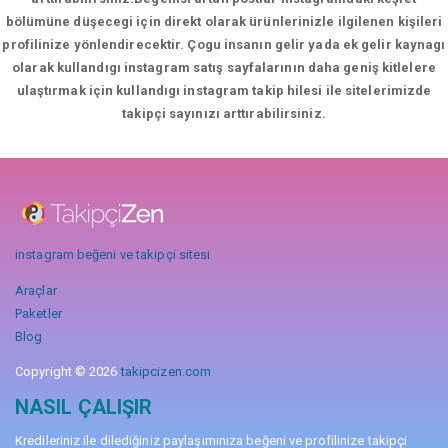
bölümüne düşecegi için direkt olarak ürünlerinizle ilgilenen kişileri
profilinize yönlendirecektir. Çogu insanın gelir yada ek gelir kaynagı
olarak kullandıgı instagram satış sayfalarının daha geniş kitlelere
ulaştırmak için kullandıgı instagram takip hilesi ile sitelerimizde
takipçi sayınızı arttırabilirsiniz.
instagram beğeni ve takipçi sitesi
Araçlar
Paketler
Blog
Copyright © 2026
takipcizen.com
NASIL ÇALIŞIR
Kredileriniz ile dilediğiniz paylaşımınıza beğeni ve profilinize takipçi