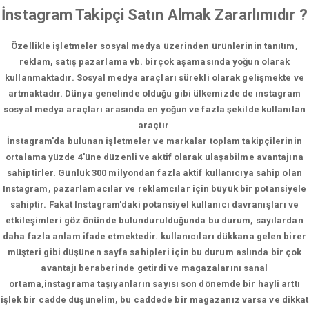
İnstagram Takipçi Satın Almak Zararlımıdır ?
Özellikle işletmeler sosyal medya üzerinden ürünlerinin tanıtım,
reklam, satış pazarlama vb. birçok aşamasında yoğun olarak
kullanmaktadır. Sosyal medya araçları sürekli olarak gelişmekte ve
artmaktadır. Dünya genelinde olduğu gibi ülkemizde de ınstagram
sosyal medya araçları arasında en yoğun ve fazla şekilde kullanılan
araçtır
İnstagram'da bulunan işletmeler ve markalar toplam takipçilerinin
ortalama yüzde 4'üne düzenli ve aktif olarak ulaşabilme avantajına
sahiptirler. Günlük 300 milyondan fazla aktif kullanıcıya sahip olan
Instagram, pazarlamacılar ve reklamcılar için büyük bir potansiyele
sahiptir. Fakat Instagram'daki potansiyel kullanıcı davranışları ve
etkileşimleri göz önünde bulundurulduğunda bu durum, sayılardan
daha fazla anlam ifade etmektedir. kullanıcıları dükkana gelen birer
müşteri gibi düşünen sayfa sahipleri için bu durum aslında bir çok
avantajı beraberinde getirdi ve magazalarını sanal
ortama,instagrama taşıyanların sayısı son dönemde bir hayli arttı
işlek bir cadde düşünelim, bu caddede bir magazanız varsa ve dikkat