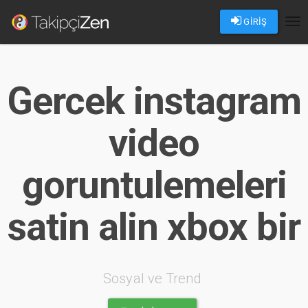
GİRİŞ
Tog
nav
Gercek instagram
video
goruntulemeleri
satin alin xbox bir
Sosyal ve Trend