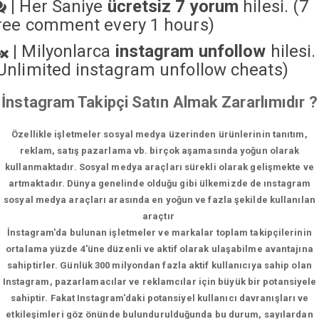
|
Her Saniye
ücretsiz 7 yorum
hilesi. (7
ree comment every 1 hours)
|
Milyonlarca
instagram unfollow
hilesi.
Unlimited instagram unfollow cheats
)
İnstagram Takipçi Satın Almak Zararlımıdır ?
Özellikle işletmeler sosyal medya üzerinden ürünlerinin tanıtım,
reklam, satış pazarlama vb. birçok aşamasında yoğun olarak
kullanmaktadır. Sosyal medya araçları sürekli olarak gelişmekte ve
artmaktadır. Dünya genelinde olduğu gibi ülkemizde de ınstagram
sosyal medya araçları arasında en yoğun ve fazla şekilde kullanılan
araçtır
İnstagram'da bulunan işletmeler ve markalar toplam takipçilerinin
ortalama yüzde 4'üne düzenli ve aktif olarak ulaşabilme avantajına
sahiptirler. Günlük 300 milyondan fazla aktif kullanıcıya sahip olan
Instagram, pazarlamacılar ve reklamcılar için büyük bir potansiyele
sahiptir. Fakat Instagram'daki potansiyel kullanıcı davranışları ve
etkileşimleri göz önünde bulundurulduğunda bu durum, sayılardan