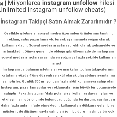
|
Milyonlarca
instagram unfollow
hilesi.
Unlimited instagram unfollow cheats
)
İnstagram Takipçi Satın Almak Zararlımıdır ?
Özellikle işletmeler sosyal medya üzerinden ürünlerinin tanıtım,
reklam, satış pazarlama vb. birçok aşamasında yoğun olarak
kullanmaktadır. Sosyal medya araçları sürekli olarak gelişmekte ve
artmaktadır. Dünya genelinde olduğu gibi ülkemizde de ınstagram
sosyal medya araçları arasında en yoğun ve fazla şekilde kullanılan
araçtır
İnstagram'da bulunan işletmeler ve markalar toplam takipçilerinin
ortalama yüzde 4'üne düzenli ve aktif olarak ulaşabilme avantajına
sahiptirler. Günlük 300 milyondan fazla aktif kullanıcıya sahip olan
Instagram, pazarlamacılar ve reklamcılar için büyük bir potansiyele
sahiptir. Fakat Instagram'daki potansiyel kullanıcı davranışları ve
etkileşimleri göz önünde bulundurulduğunda bu durum, sayılardan
daha fazla anlam ifade etmektedir. kullanıcıları dükkana gelen birer
müşteri gibi düşünen sayfa sahipleri için bu durum aslında bir çok