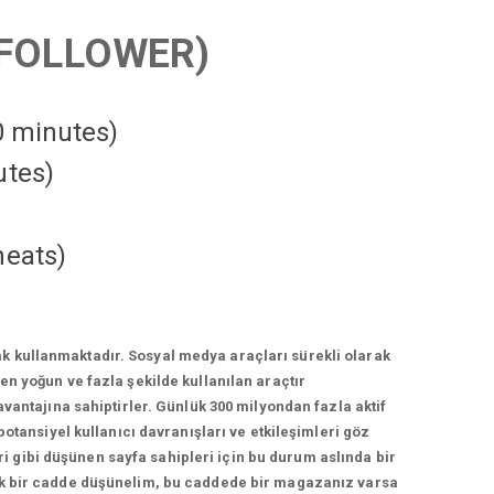
FOLLOWER)
10 minutes)
utes)
heats
)
k kullanmaktadır. Sosyal medya araçları sürekli olarak
n yoğun ve fazla şekilde kullanılan araçtır
vantajına sahiptirler. Günlük 300 milyondan fazla aktif
otansiyel kullanıcı davranışları ve etkileşimleri göz
 gibi düşünen sayfa sahipleri için bu durum aslında bir
lek bir cadde düşünelim, bu caddede bir magazanız varsa