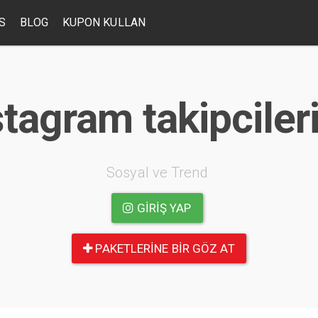
S
BLOG
KUPON KULLAN
tagram takipcileri
Sosyal ve Trend
GIRIŞ YAP
PAKETLERINE BIR GÖZ AT