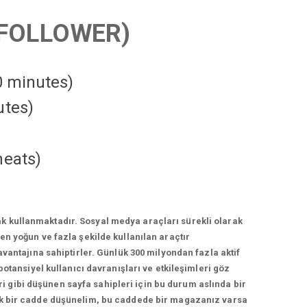
FOLLOWER)
10 minutes)
utes)
heats
)
k kullanmaktadır. Sosyal medya araçları sürekli olarak
n yoğun ve fazla şekilde kullanılan araçtır
vantajına sahiptirler. Günlük 300 milyondan fazla aktif
otansiyel kullanıcı davranışları ve etkileşimleri göz
 gibi düşünen sayfa sahipleri için bu durum aslında bir
lek bir cadde düşünelim, bu caddede bir magazanız varsa