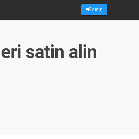
GİRİŞ
ri satin alin